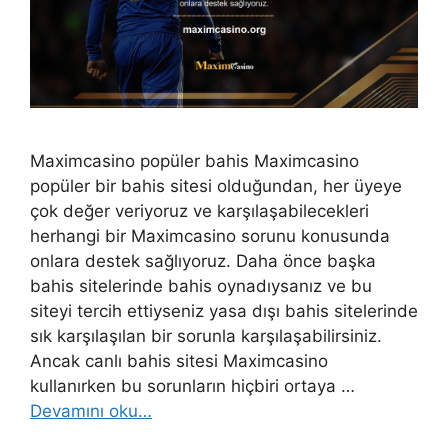
Maximcasino popüler bahis Maximcasino
popüler bir bahis sitesi olduğundan, her üyeye
çok değer veriyoruz ve karşılaşabilecekleri
herhangi bir Maximcasino sorunu konusunda
onlara destek sağlıyoruz. Daha önce başka
bahis sitelerinde bahis oynadıysanız ve bu
siteyi tercih ettiyseniz yasa dışı bahis sitelerinde
sık karşılaşılan bir sorunla karşılaşabilirsiniz.
Ancak canlı bahis sitesi Maximcasino
kullanırken bu sorunların hiçbiri ortaya …
Devamını oku…