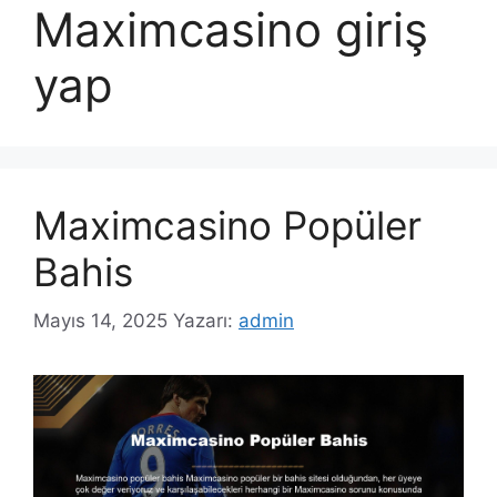
Maximcasino giriş
yap
Maximcasino Popüler
Bahis
Mayıs 14, 2025
Yazarı:
admin