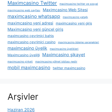
Maximcasino Twitter
maximcasino twitter ve sosyal
Maximcasino Web Sitesi
maximcasino web sayfası
maximcasino whatsapp
maximcasino yatağı
maximcasino yeni adresi
maximcasino yeni giriş
Maximcasino yeni güncel giriş
maximcasino çevrimiçi bahis
maximcasino çevrimiçi casino
maximcasino ödeme seçenekleri
maximcasino üyelik
maximcasino üyelikleri
Maximcasino şikayet
Maximcasino üyeliği
maximcasino şirketi
maximcasino şöhret i̇ddiası nedir
mobil maximcasino
twitter maximcasino
Arşivler
Haziran 2026