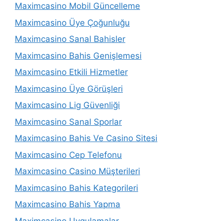
Maximcasino Mobil Güncelleme
Maximcasino Üye Çoğunluğu
Maximcasino Sanal Bahisler
Maximcasino Bahis Genişlemesi
Maximcasino Etkili Hizmetler
Maximcasino Üye Görüşleri
Maximcasino Lig Güvenliği
Maximcasino Sanal Sporlar
Maximcasino Bahis Ve Casino Sitesi
Maximcasino Cep Telefonu
Maximcasino Casino Müşterileri
Maximcasino Bahis Kategorileri
Maximcasino Bahis Yapma
Maximcasino Uygulamalar