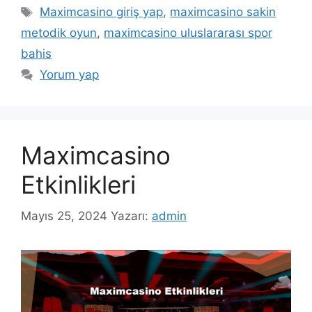
Etiketler
Maximcasino giriş yap
,
maximcasino sakin
metodik oyun
,
maximcasino uluslararası spor
bahis
Yorum yap
Maximcasino
Etkinlikleri
Mayıs 25, 2024
Yazarı:
admin