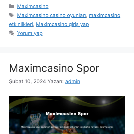
Kategoriler
Maximcasino
Etiketler
Maximcasino casino oyunları
,
maximcasino
etkinlikleri
,
Maximcasino giriş yap
Yorum yap
Maximcasino Spor
Şubat 10, 2024
Yazarı:
admin