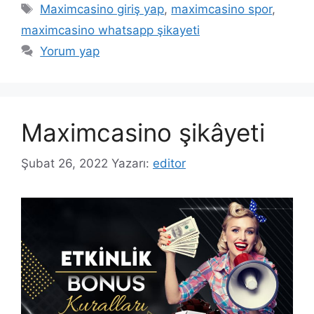
Etiketler
Maximcasino giriş yap
,
maximcasino spor
,
maximcasino whatsapp şikayeti
Yorum yap
Maximcasino şikâyeti
Şubat 26, 2022
Yazarı:
editor