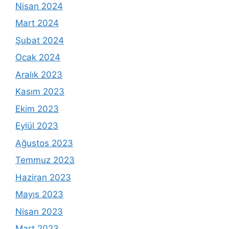
Nisan 2024
Mart 2024
Şubat 2024
Ocak 2024
Aralık 2023
Kasım 2023
Ekim 2023
Eylül 2023
Ağustos 2023
Temmuz 2023
Haziran 2023
Mayıs 2023
Nisan 2023
Mart 2023