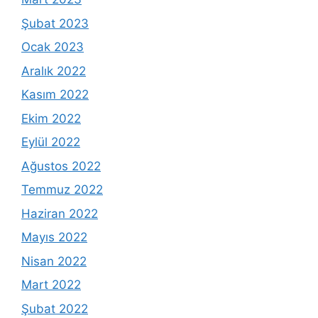
Şubat 2023
Ocak 2023
Aralık 2022
Kasım 2022
Ekim 2022
Eylül 2022
Ağustos 2022
Temmuz 2022
Haziran 2022
Mayıs 2022
Nisan 2022
Mart 2022
Şubat 2022