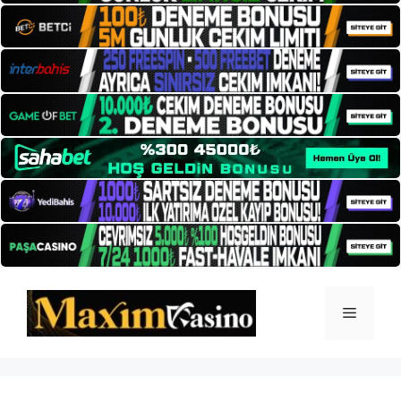
İçeriğe
atla
Menü