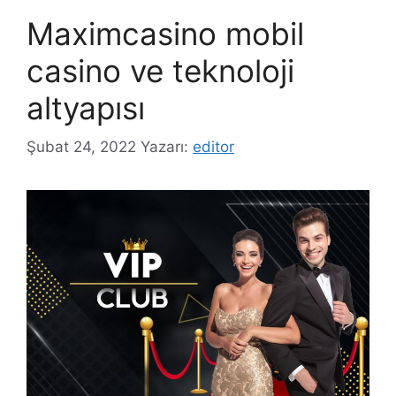
Maximcasino mobil
casino ve teknoloji
altyapısı
Şubat 24, 2022
Yazarı:
editor