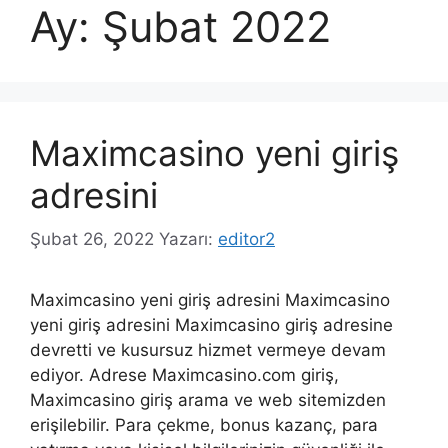
Ay:
Şubat 2022
Maximcasino yeni giriş
adresini
Şubat 26, 2022
Yazarı:
editor2
Maximcasino yeni giriş adresini Maximcasino
yeni giriş adresini Maximcasino giriş adresine
devretti ve kusursuz hizmet vermeye devam
ediyor. Adrese Maximcasino.com giriş,
Maximcasino giriş arama ve web sitemizden
erişilebilir. Para çekme, bonus kazanç, para