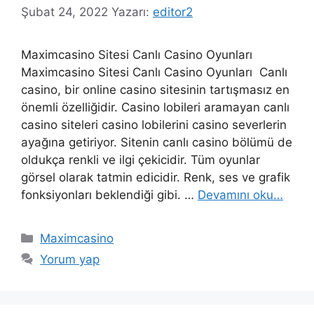
Şubat 24, 2022
Yazarı:
editor2
Maximcasino Sitesi Canlı Casino Oyunları
Maximcasino Sitesi Canlı Casino Oyunları Canlı
casino, bir online casino sitesinin tartışmasız en
önemli özelliğidir. Casino lobileri aramayan canlı
casino siteleri casino lobilerini casino severlerin
ayağına getiriyor. Sitenin canlı casino bölümü de
oldukça renkli ve ilgi çekicidir. Tüm oyunlar
görsel olarak tatmin edicidir. Renk, ses ve grafik
fonksiyonları beklendiği gibi. …
Devamını oku…
Kategoriler
Maximcasino
Yorum yap