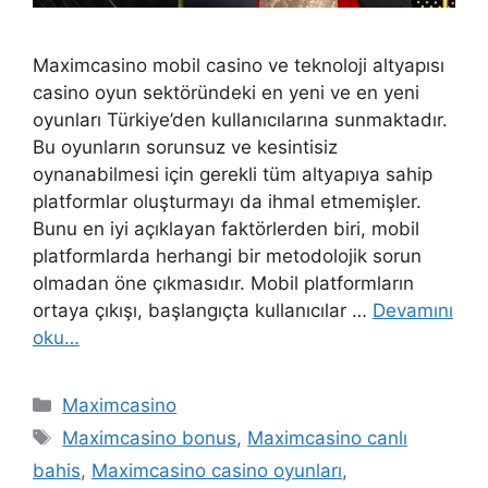
Maximcasino mobil casino ve teknoloji altyapısı
casino oyun sektöründeki en yeni ve en yeni
oyunları Türkiye’den kullanıcılarına sunmaktadır.
Bu oyunların sorunsuz ve kesintisiz
oynanabilmesi için gerekli tüm altyapıya sahip
platformlar oluşturmayı da ihmal etmemişler.
Bunu en iyi açıklayan faktörlerden biri, mobil
platformlarda herhangi bir metodolojik sorun
olmadan öne çıkmasıdır. Mobil platformların
ortaya çıkışı, başlangıçta kullanıcılar …
Devamını
oku…
Kategoriler
Maximcasino
Etiketler
Maximcasino bonus
,
Maximcasino canlı
bahis
,
Maximcasino casino oyunları
,