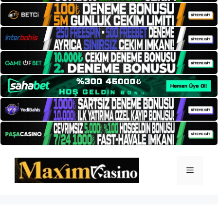
İçeriğe
atla
Menü