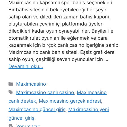
Maximcasino kapsamlı spor bahis seçenekleri
Bir bahis sitesinin bekleyebileceği her şeye
sahip olan ve diledikleri zaman bahis kuponu
oluşturabilen çevrim içi platformda üyeler
diledikleri kadar oyun oynayabilirler. Bayiler ile
otomatik rulet oyunları ile eğlenmek ve para
kazanmak için birçok canlı casino içeriğine sahip
Maximcasino canlı bahis sitesi. Eşsiz grafiklere
sahip oyun, çeşitliliği seven oyuncular için …
Devamını oku…
Kategoriler
Maximcasino
Etiketler
Maximcasino canlı casino
,
Maximcasino
canlı destek
,
Maximcasino gerçek adresi
,
Maximcasino güncel giriş
,
Maximcasino yeni
güncel giriş
Yorum yap