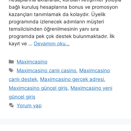
bağlı kuruluş hesaplarına bonus ve promosyon
kazançları tanımlamak da kolaydır. Üyelik
programında izlenecek adımların müşteri
temsilcisinden öğrenilmesinin yanı sıra
programda pek çok destek bulunmaktadır. İlk
kayıt ve …
Devamını oku…
Kategoriler
Maximcasino
Etiketler
Maximcasino canlı casino
,
Maximcasino
canlı destek
,
Maximcasino gerçek adresi
,
Maximcasino güncel giriş
,
Maximcasino yeni
güncel giriş
Yorum yap