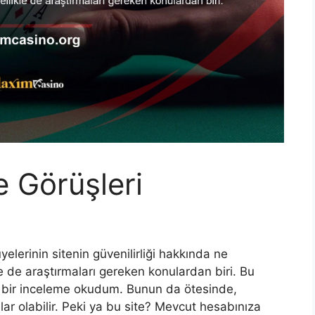
 Görüşleri
lerinin sitenin güvenilirliği hakkında ne
e de araştırmaları gereken konulardan biri. Bu
ılı bir inceleme okudum. Bunun da ötesinde,
lar olabilir. Peki ya bu site? Mevcut hesabınıza