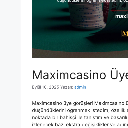
Maximcasino Üye
Eylül 10, 2025
Yazarı:
admin
Maximcasino üye görüşleri Maximcasino üye
düşündüklerini öğrenmek istedim, özellikl
noktada bir bahisçi ile tanıştım ve başar
izlenecek bazı ekstra değişiklikler ve adım