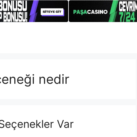
eneği nedir
Seçenekler Var