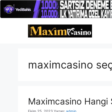
İçeriğe
atla
maximcasino seç
Maximcasino Hangi 
Ekim 25, 2023
Yazarı:
admin