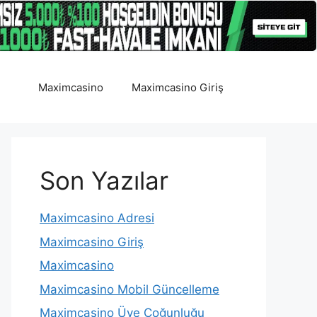
Maximcasino
Maximcasino Giriş
Son Yazılar
Maximcasino Adresi
Maximcasino Giriş
Maximcasino
Maximcasino Mobil Güncelleme
Maximcasino Üye Çoğunluğu