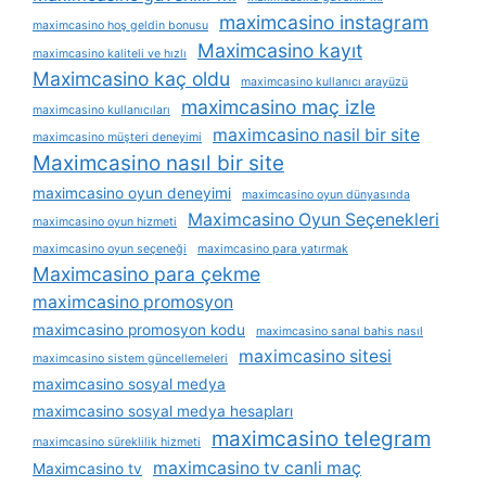
maximcasino instagram
maximcasino hoş geldin bonusu
Maximcasino kayıt
maximcasino kaliteli ve hızlı
Maximcasino kaç oldu
maximcasino kullanıcı arayüzü
maximcasino maç izle
maximcasino kullanıcıları
maximcasino nasil bir site
maximcasino müşteri deneyimi
Maximcasino nasıl bir site
maximcasino oyun deneyimi
maximcasino oyun dünyasında
Maximcasino Oyun Seçenekleri
maximcasino oyun hizmeti
maximcasino oyun seçeneği
maximcasino para yatırmak
Maximcasino para çekme
maximcasino promosyon
maximcasino promosyon kodu
maximcasino sanal bahis nasıl
maximcasino sitesi
maximcasino sistem güncellemeleri
maximcasino sosyal medya
maximcasino sosyal medya hesapları
maximcasino telegram
maximcasino süreklilik hizmeti
maximcasino tv canli maç
Maximcasino tv