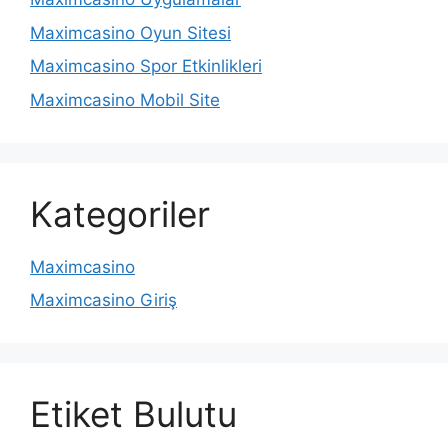
Maximcasino Oyun Sitesi
Maximcasino Spor Etkinlikleri
Maximcasino Mobil Site
Kategoriler
Maximcasino
Maximcasino Giriş
Etiket Bulutu