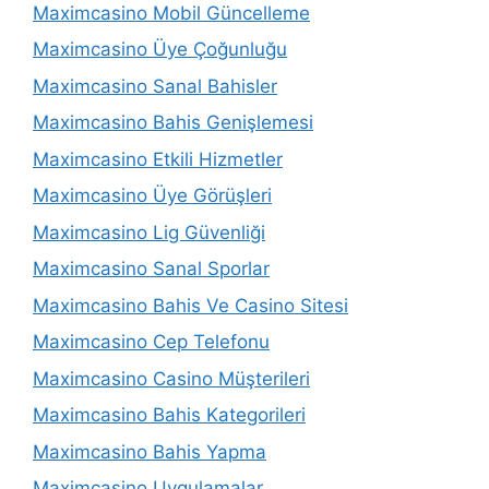
Maximcasino Mobil Güncelleme
Maximcasino Üye Çoğunluğu
Maximcasino Sanal Bahisler
Maximcasino Bahis Genişlemesi
Maximcasino Etkili Hizmetler
Maximcasino Üye Görüşleri
Maximcasino Lig Güvenliği
Maximcasino Sanal Sporlar
Maximcasino Bahis Ve Casino Sitesi
Maximcasino Cep Telefonu
Maximcasino Casino Müşterileri
Maximcasino Bahis Kategorileri
Maximcasino Bahis Yapma
Maximcasino Uygulamalar