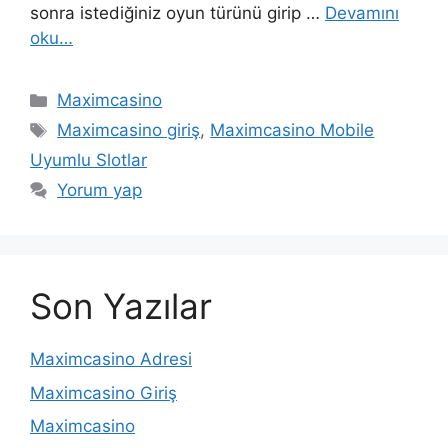
sonra istediğiniz oyun türünü girip …
Devamını
oku…
Kategoriler
Maximcasino
Etiketler
Maximcasino giriş
,
Maximcasino Mobile
Uyumlu Slotlar
Yorum yap
Son Yazılar
Maximcasino Adresi
Maximcasino Giriş
Maximcasino