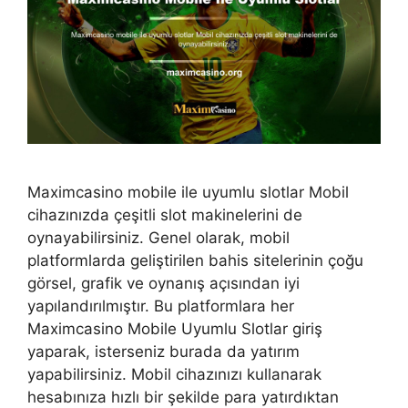
Maximcasino mobile ile uyumlu slotlar Mobil
cihazınızda çeşitli slot makinelerini de
oynayabilirsiniz. Genel olarak, mobil
platformlarda geliştirilen bahis sitelerinin çoğu
görsel, grafik ve oynanış açısından iyi
yapılandırılmıştır. Bu platformlara her
Maximcasino Mobile Uyumlu Slotlar giriş
yaparak, isterseniz burada da yatırım
yapabilirsiniz. Mobil cihazınızı kullanarak
hesabınıza hızlı bir şekilde para yatırdıktan