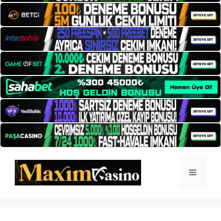
İçeriğe
atla
Menü