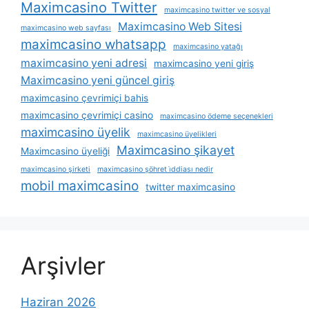
Maximcasino Twitter
maximcasino twitter ve sosyal
Maximcasino Web Sitesi
maximcasino web sayfası
maximcasino whatsapp
maximcasino yatağı
maximcasino yeni adresi
maximcasino yeni giriş
Maximcasino yeni güncel giriş
maximcasino çevrimiçi bahis
maximcasino çevrimiçi casino
maximcasino ödeme seçenekleri
maximcasino üyelik
maximcasino üyelikleri
Maximcasino şikayet
Maximcasino üyeliği
maximcasino şirketi
maximcasino şöhret i̇ddiası nedir
mobil maximcasino
twitter maximcasino
Arşivler
Haziran 2026