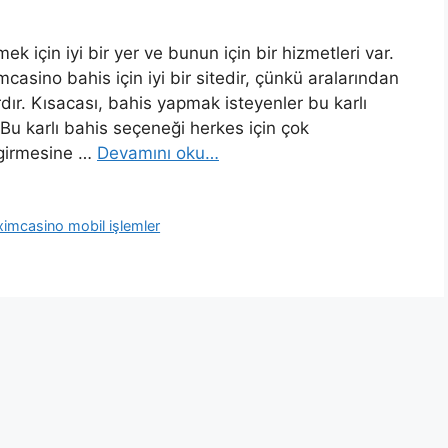
 için iyi bir yer ve bunun için bir hizmetleri var.
casino bahis için iyi bir sitedir, çünkü aralarından
ır. Kısacası, bahis yapmak isteyenler bu karlı
 Bu karlı bahis seçeneği herkes için çok
 girmesine …
Devamını oku…
imcasino mobil işlemler