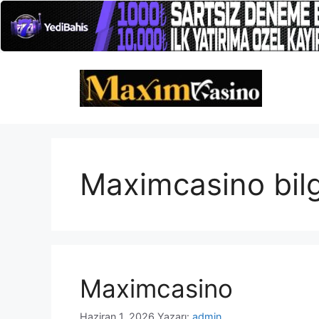
İçeriğe
atla
Maximcasino bilg
Maximcasino
Haziran 1, 2026
Yazarı:
admin