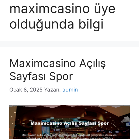
maximcasino üye
olduğunda bilgi
Maximcasino Açılış
Sayfası Spor
Ocak 8, 2025
Yazarı:
admin