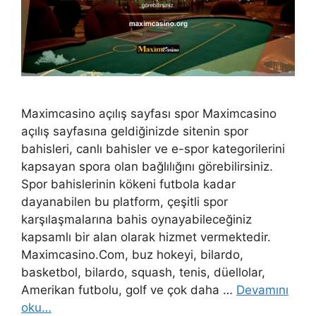
Maximcasino açılış sayfası spor Maximcasino
açılış sayfasına geldiğinizde sitenin spor
bahisleri, canlı bahisler ve e-spor kategorilerini
kapsayan spora olan bağlılığını görebilirsiniz.
Spor bahislerinin kökeni futbola kadar
dayanabilen bu platform, çeşitli spor
karşılaşmalarına bahis oynayabileceğiniz
kapsamlı bir alan olarak hizmet vermektedir.
Maximcasino.Com, buz hokeyi, bilardo,
basketbol, ​​bilardo, squash, tenis, düellolar,
Amerikan futbolu, golf ve çok daha …
Devamını
oku…