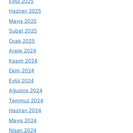
Eylül 2025
Haziran 2025
Mayıs 2025
Şubat 2025
Ocak 2025
Aralık 2024
Kasım 2024
Ekim 2024
Eylül 2024
Ağustos 2024
Temmuz 2024
Haziran 2024
Mayıs 2024
Nisan 2024