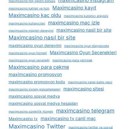
maximcasino instagram
maximcasino hoş geldin bonusu
Maximcasino kayıt
maximcasino kaliteli ve hızlı
Maximcasino kaç oldu
maximcasino kullanıcı arayüzü
maximcasino maç izle
maximcasino kullanıcıları
maximcasino nasil bir site
maximcasino müşteri deneyimi
Maximcasino nasıl bir site
maximcasino oyun deneyimi
maximcasino oyun dünyasında
Maximcasino Oyun Seçenekleri
maximcasino oyun hizmeti
maximcasino oyun seçeneği
maximcasino para yatırmak
Maximcasino para çekme
maximcasino promosyon
maximcasino promosyon kodu
maximcasino sanal bahis nasıl
maximcasino sitesi
maximcasino sistem güncellemeleri
maximcasino sosyal medya
maximcasino sosyal medya hesapları
maximcasino telegram
maximcasino süreklilik hizmeti
maximcasino tv canli maç
Maximcasino tv
Maximcasino Twitter
maximcasino twitter ve sosyal