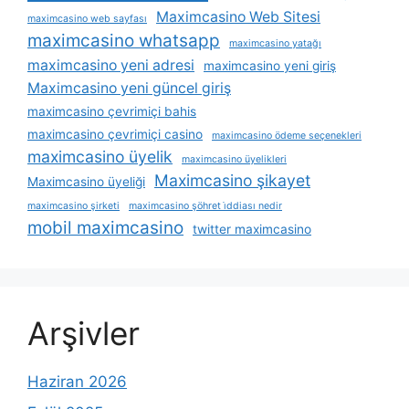
Maximcasino Web Sitesi
maximcasino web sayfası
maximcasino whatsapp
maximcasino yatağı
maximcasino yeni adresi
maximcasino yeni giriş
Maximcasino yeni güncel giriş
maximcasino çevrimiçi bahis
maximcasino çevrimiçi casino
maximcasino ödeme seçenekleri
maximcasino üyelik
maximcasino üyelikleri
Maximcasino şikayet
Maximcasino üyeliği
maximcasino şirketi
maximcasino şöhret i̇ddiası nedir
mobil maximcasino
twitter maximcasino
Arşivler
Haziran 2026