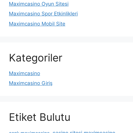
Maximcasino Oyun Sitesi
Maximcasino Spor Etkinlikleri
Maximcasino Mobil Site
Kategoriler
Maximcasino
Maximcasino Giriş
Etiket Bulutu
casino sitesi maximcasino