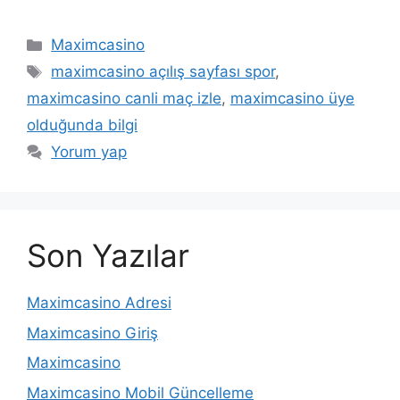
Kategoriler
Maximcasino
Etiketler
maximcasino açılış sayfası spor
,
maximcasino canli maç izle
,
maximcasino üye
olduğunda bilgi
Yorum yap
Son Yazılar
Maximcasino Adresi
Maximcasino Giriş
Maximcasino
Maximcasino Mobil Güncelleme