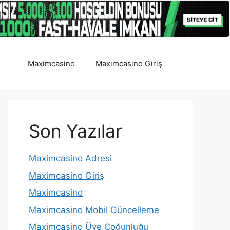
Maximcasino
Maximcasino Giriş
Son Yazılar
Maximcasino Adresi
Maximcasino Giriş
Maximcasino
Maximcasino Mobil Güncelleme
Maximcasino Üye Çoğunluğu