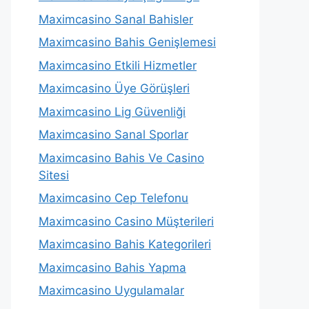
Maximcasino Sanal Bahisler
Maximcasino Bahis Genişlemesi
Maximcasino Etkili Hizmetler
Maximcasino Üye Görüşleri
Maximcasino Lig Güvenliği
Maximcasino Sanal Sporlar
Maximcasino Bahis Ve Casino
Sitesi
Maximcasino Cep Telefonu
Maximcasino Casino Müşterileri
Maximcasino Bahis Kategorileri
Maximcasino Bahis Yapma
Maximcasino Uygulamalar