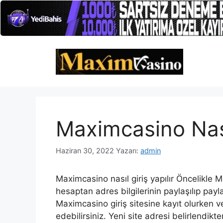
İçeriğe
atla
Maximcasino Nasıl
Haziran 30, 2022
Yazarı:
admin
Maximcasino nasıl giriş yapılır Öncelikle 
hesaptan adres bilgilerinin paylaşılıp payl
Maximcasino giriş sitesine kayıt olurken v
edebilirsiniz. Yeni site adresi belirlendik