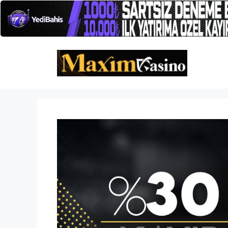
İçeriğe
atla