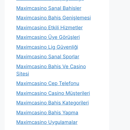
Maximcasino Sanal Bahisler
Maximcasino Bahis Genişlemesi
Maximcasino Etkili Hizmetler
Maximcasino Üye Görüşleri
Maximcasino Lig Güvenliği
Maximcasino Sanal Sporlar
Maximcasino Bahis Ve Casino
Sitesi
Maximcasino Cep Telefonu
Maximcasino Casino Müşterileri
Maximcasino Bahis Kategorileri
Maximcasino Bahis Yapma
Maximcasino Uygulamalar