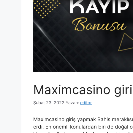
Maximcasino gir
Şubat 23, 2022
Yazarı:
editor
Maximcasino giriş yapmak Bahis meraklısı 
erdi. En önemli konulardan biri de doğal 