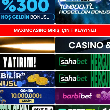
MAXIMCASINO GİRİŞ İÇİN TIKLAYINIZ!