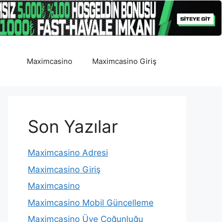
Maximcasino
Maximcasino Giriş
Son Yazılar
Maximcasino Adresi
Maximcasino Giriş
Maximcasino
Maximcasino Mobil Güncelleme
Maximcasino Üye Çoğunluğu