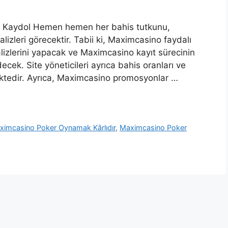
mı Kaydol Hemen hemen her bahis tutkunu,
izleri görecektir. Tabii ki, Maximcasino faydalı
lizlerini yapacak ve Maximcasino kayıt sürecinin
ek. Site yöneticileri ayrıca bahis oranları ve
ektedir. Ayrıca, Maximcasino promosyonlar …
ximcasino Poker Oynamak Kârlıdır
,
Maximcasino Poker