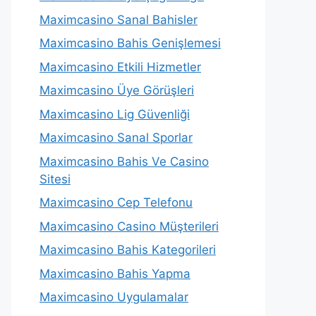
Maximcasino Sanal Bahisler
Maximcasino Bahis Genişlemesi
Maximcasino Etkili Hizmetler
Maximcasino Üye Görüşleri
Maximcasino Lig Güvenliği
Maximcasino Sanal Sporlar
Maximcasino Bahis Ve Casino
Sitesi
Maximcasino Cep Telefonu
Maximcasino Casino Müşterileri
Maximcasino Bahis Kategorileri
Maximcasino Bahis Yapma
Maximcasino Uygulamalar