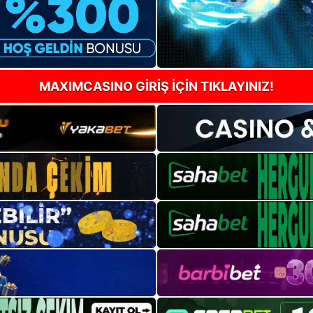
MAXIMCASINO GİRİŞ İÇİN TIKLAYINIZ!