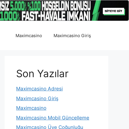
Maximcasino
Maximcasino Giriş
Son Yazılar
Maximcasino Adresi
Maximcasino Giriş
Maximcasino
Maximcasino Mobil Güncelleme
Maximcasino Üye Çoğunluğu