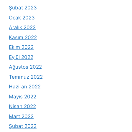
Şubat 2023
Ocak 2023
Aralık 2022
Kasım 2022
Ekim 2022
Eylül 2022
Ağustos 2022
Temmuz 2022
Haziran 2022
Mayıs 2022
Nisan 2022
Mart 2022
Şubat 2022