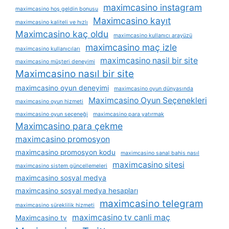
maximcasino instagram
maximcasino hoş geldin bonusu
Maximcasino kayıt
maximcasino kaliteli ve hızlı
Maximcasino kaç oldu
maximcasino kullanıcı arayüzü
maximcasino maç izle
maximcasino kullanıcıları
maximcasino nasil bir site
maximcasino müşteri deneyimi
Maximcasino nasıl bir site
maximcasino oyun deneyimi
maximcasino oyun dünyasında
Maximcasino Oyun Seçenekleri
maximcasino oyun hizmeti
maximcasino oyun seçeneği
maximcasino para yatırmak
Maximcasino para çekme
maximcasino promosyon
maximcasino promosyon kodu
maximcasino sanal bahis nasıl
maximcasino sitesi
maximcasino sistem güncellemeleri
maximcasino sosyal medya
maximcasino sosyal medya hesapları
maximcasino telegram
maximcasino süreklilik hizmeti
maximcasino tv canli maç
Maximcasino tv