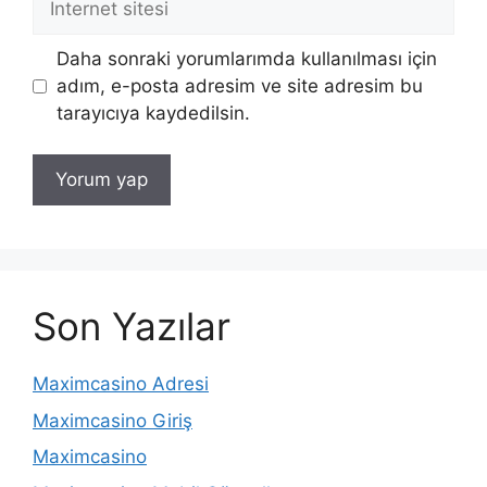
sitesi
Daha sonraki yorumlarımda kullanılması için
adım, e-posta adresim ve site adresim bu
tarayıcıya kaydedilsin.
Son Yazılar
Maximcasino Adresi
Maximcasino Giriş
Maximcasino