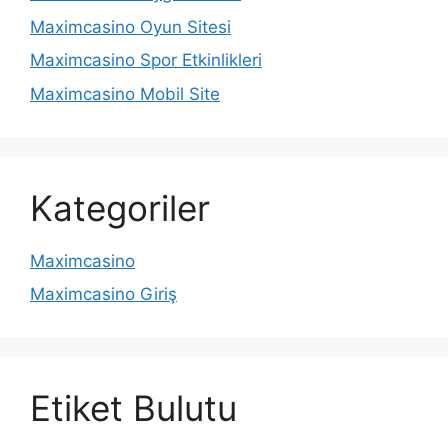
Maximcasino Oyun Sitesi
Maximcasino Spor Etkinlikleri
Maximcasino Mobil Site
Kategoriler
Maximcasino
Maximcasino Giriş
Etiket Bulutu