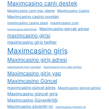
Maximcasino canlı destek
Maximcasino canlı maç izleme
Maximcasino Casino
Maximcasino casino oyunları
maximcasino casino sitesi
maximcasino com
Maximcasino gerçek adresi
maximcasino etkinlikleri
maximcasino girisi
maximcasino giris twitter
Maximcasino giriş
Maximcasino giriş adresi
maximcasino giriş sorunları
maximcasino giriş web sayfası
Maximcasino giriş yap
Maximcasino Güncel
maximcasino güncel adres
Maximcasino güncel adresi
Maximcasino güncel giriş
Maximcasino Güvenilirliği
Maximcasino güvenilir mi
maximcasino güvenlir mi