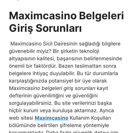
Maximcasino Belgeleri
Giriş Sorunları
Maximcasino Sicil Dairesinin sağladığı bilgilere
güvenebilir miyiz? Bir şirketin teknoloji
altyapısının kalitesi, başarısının belirlenmesinde
önemli bir faktördür. Bazen teslimattan sonra
belgelere ihtiyaç duyulabilir. Bu tür durumlarla
karşılaştığınızda potansiyel bir üye olarak
Maximcasino belgeleri giriş sorunları
kayıt
defterinin güvenilirliğini ve güvenliğini
sorgulayabilirsiniz. Bu site verilerinizi başka
hiçbir kurum veya kuruluşa aktarmaz. Ayrıca
web sitesi
Maximcasino
Kullanım Koşulları
bölümünde belirtilen şifreleme yöntemiyle
korunmaktadır. Daha fazla güvenlik detayı için