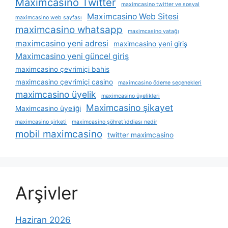
Maximcasino Twitter
maximcasino twitter ve sosyal
Maximcasino Web Sitesi
maximcasino web sayfası
maximcasino whatsapp
maximcasino yatağı
maximcasino yeni adresi
maximcasino yeni giriş
Maximcasino yeni güncel giriş
maximcasino çevrimiçi bahis
maximcasino çevrimiçi casino
maximcasino ödeme seçenekleri
maximcasino üyelik
maximcasino üyelikleri
Maximcasino şikayet
Maximcasino üyeliği
maximcasino şirketi
maximcasino şöhret i̇ddiası nedir
mobil maximcasino
twitter maximcasino
Arşivler
Haziran 2026