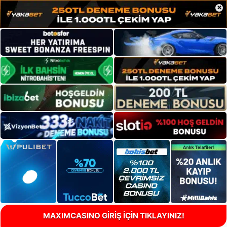
×
MAXIMCASINO GİRİŞ İÇİN TIKLAYINIZ!