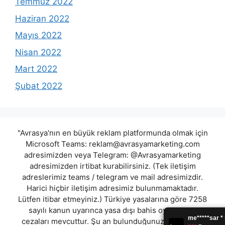
Temmuz 2022
Haziran 2022
Mayıs 2022
Nisan 2022
Mart 2022
Şubat 2022
"Avrasya'nın en büyük reklam platformunda olmak için
Microsoft Teams:
reklam@avrasyamarketing.com
adresimizden veya Telegram: @Avrasyamarketing
adresimizden irtibat kurabilirsiniz. (Tek iletişim
adreslerimiz teams / telegram ve mail adresimizdir.
Harici hiçbir iletişim adresimiz bulunmamaktadır.
Lütfen itibar etmeyiniz.) Türkiye yasalarına göre 7258
sayılı kanun uyarınca yasa dışı bahis oynamanın
cezaları mevcuttur. Şu an bulunduğunuz site hiç bir