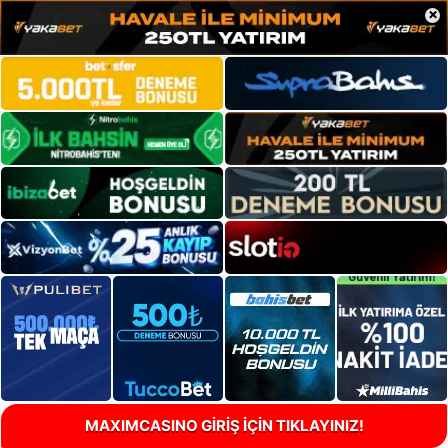
×
MAXIMCASINO GİRİŞ İÇİN TIKLAYINIZ!