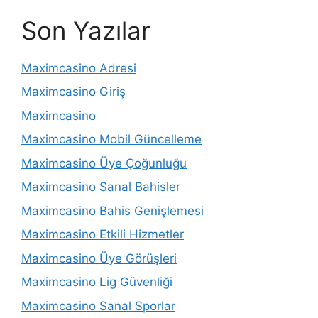
Son Yazılar
Maximcasino Adresi
Maximcasino Giriş
Maximcasino
Maximcasino Mobil Güncelleme
Maximcasino Üye Çoğunluğu
Maximcasino Sanal Bahisler
Maximcasino Bahis Genişlemesi
Maximcasino Etkili Hizmetler
Maximcasino Üye Görüşleri
Maximcasino Lig Güvenliği
Maximcasino Sanal Sporlar