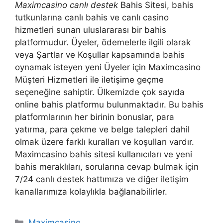
Maximcasino canlı destek
Bahis Sitesi, bahis
tutkunlarına canlı bahis ve canlı casino
hizmetleri sunan uluslararası bir bahis
platformudur. Üyeler, ödemelerle ilgili olarak
veya Şartlar ve Koşullar kapsamında bahis
oynamak isteyen yeni Üyeler için Maximcasino
Müşteri Hizmetleri ile iletişime geçme
seçeneğine sahiptir. Ülkemizde çok sayıda
online bahis platformu bulunmaktadır. Bu bahis
platformlarının her birinin bonuslar, para
yatırma, para çekme ve belge talepleri dahil
olmak üzere farklı kuralları ve koşulları vardır.
Maximcasino bahis sitesi kullanıcıları ve yeni
bahis meraklıları, sorularına cevap bulmak için
7/24 canlı destek hattımıza ve diğer iletişim
kanallarımıza kolaylıkla bağlanabilirler.
Kategoriler
Maximcasino