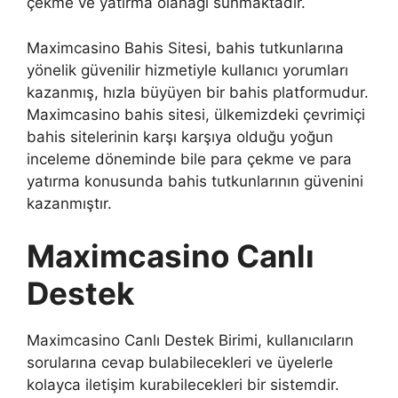
çekme ve yatırma olanağı sunmaktadır.
Maximcasino Bahis Sitesi, bahis tutkunlarına
yönelik güvenilir hizmetiyle kullanıcı yorumları
kazanmış, hızla büyüyen bir bahis platformudur.
Maximcasino bahis sitesi, ülkemizdeki çevrimiçi
bahis sitelerinin karşı karşıya olduğu yoğun
inceleme döneminde bile para çekme ve para
yatırma konusunda bahis tutkunlarının güvenini
kazanmıştır.
Maximcasino Canlı
Destek
Maximcasino Canlı Destek Birimi, kullanıcıların
sorularına cevap bulabilecekleri ve üyelerle
kolayca iletişim kurabilecekleri bir sistemdir.