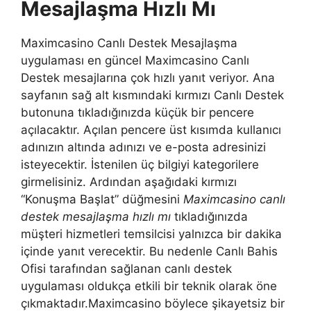
Mesajlaşma Hızlı Mı
Maximcasino Canlı Destek Mesajlaşma
uygulaması en güncel Maximcasino Canlı
Destek mesajlarına çok hızlı yanıt veriyor. Ana
sayfanın sağ alt kısmındaki kırmızı Canlı Destek
butonuna tıkladığınızda küçük bir pencere
açılacaktır. Açılan pencere üst kısımda kullanıcı
adınızın altında adınızı ve e-posta adresinizi
isteyecektir. İstenilen üç bilgiyi kategorilere
girmelisiniz. Ardından aşağıdaki kırmızı
“Konuşma Başlat” düğmesini
Maximcasino canlı
destek mesajlaşma hızlı mı
tıkladığınızda
müşteri hizmetleri temsilcisi yalnızca bir dakika
içinde yanıt verecektir. Bu nedenle Canlı Bahis
Ofisi tarafından sağlanan canlı destek
uygulaması oldukça etkili bir teknik olarak öne
çıkmaktadır.Maximcasino böylece şikayetsiz bir