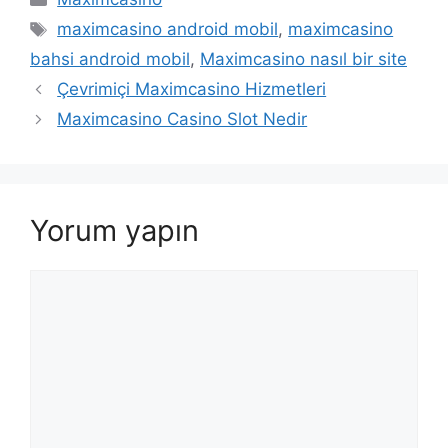
Etiketler
maximcasino android mobil
,
maximcasino
bahsi android mobil
,
Maximcasino nasıl bir site
Çevrimiçi Maximcasino Hizmetleri
Maximcasino Casino Slot Nedir
Yorum yapın
Yorum